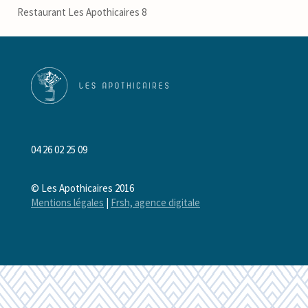
Restaurant Les Apothicaires 8
04 26 02 25 09
© Les Apothicaires 2016
Mentions légales
|
Frsh, agence digitale