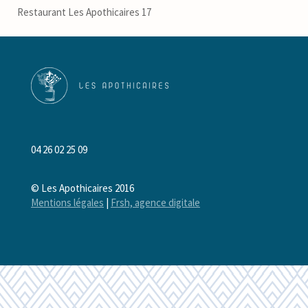
Restaurant Les Apothicaires 17
04 26 02 25 09
© Les Apothicaires 2016
Mentions légales
|
Frsh, agence digitale