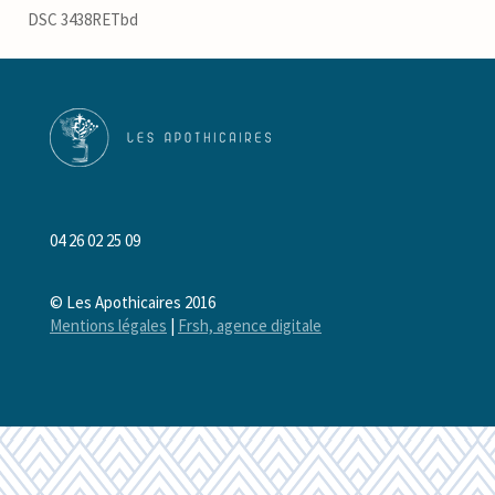
DSC 3438RETbd
04 26 02 25 09
© Les Apothicaires 2016
Mentions légales
|
Frsh, agence digitale