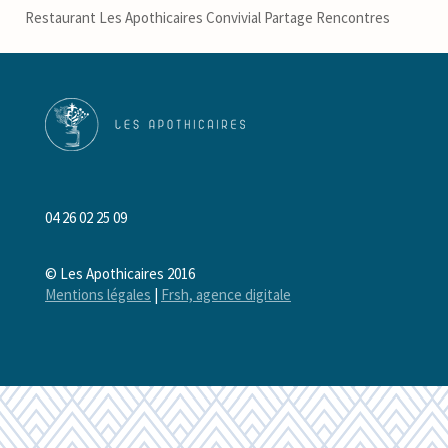
Restaurant Les Apothicaires Convivial Partage Rencontres
04 26 02 25 09
© Les Apothicaires 2016
Mentions légales
|
Frsh, agence digitale